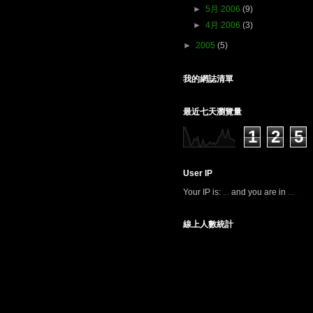
►
5月 2006
(9)
►
4月 2006
(3)
►
2005
(5)
我的網誌清單
最近七天瀏覽量
1
2
5
User IP
Your IP is:
...
and you are in
...
線上人數統計