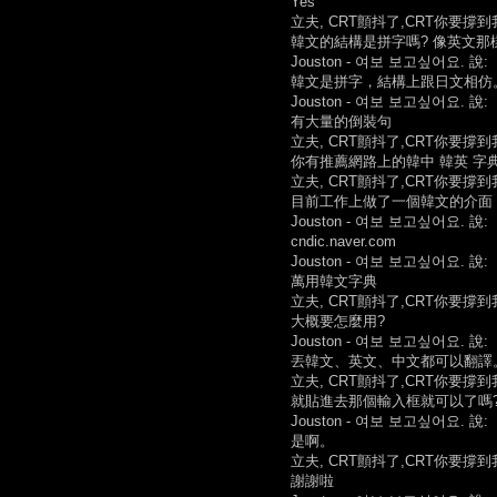
Yes
立夫, CRT顫抖了,CRT你要撐到
韓文的結構是拼字嗎? 像英文那
Jouston - 여보 보고싶어요. 說:
韓文是拼字，結構上跟日文相仿
Jouston - 여보 보고싶어요. 說:
有大量的倒裝句
立夫, CRT顫抖了,CRT你要撐到
你有推薦網路上的韓中 韓英 字
立夫, CRT顫抖了,CRT你要撐到
目前工作上做了一個韓文的介面 
Jouston - 여보 보고싶어요. 說:
cndic.naver.com
Jouston - 여보 보고싶어요. 說:
萬用韓文字典
立夫, CRT顫抖了,CRT你要撐到
大概要怎麼用?
Jouston - 여보 보고싶어요. 說:
丟韓文、英文、中文都可以翻譯
立夫, CRT顫抖了,CRT你要撐到
就貼進去那個輸入框就可以了嗎
Jouston - 여보 보고싶어요. 說:
是啊。
立夫, CRT顫抖了,CRT你要撐到
謝謝啦