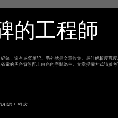
碑的工程師
紀錄，還有感慨筆記。另外就是文章收集。最佳解析度寬度為
以省電的黑色背景配上白色的字體為主。文章授權方式請參考
我月底買LCD呀 說: