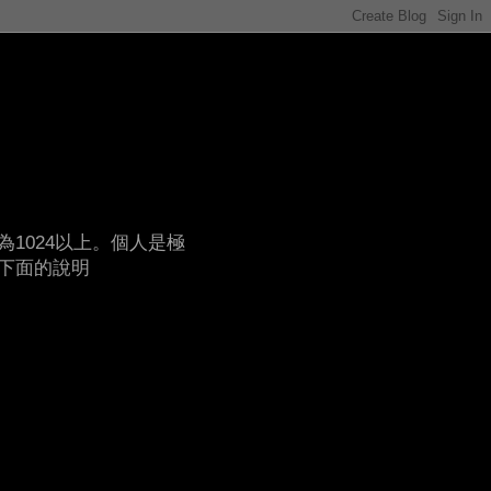
1024以上。個人是極
下面的說明