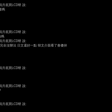
我月底買LCD呀 說:
樣嗎
。
我月底買LCD呀 說:
典嗎
我月底買LCD呀 說:
完全沒辦法 日文還好一點 韓文介面看了會傻掉
我月底買LCD呀 說:
。
我月底買LCD呀 說:
?
我月底買LCD呀 說: