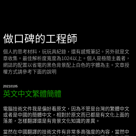
做口碑的工程師
個人的思考材料，玩玩具紀錄，還有感慨筆記。另外就是文
章收集。最佳解析度寬度為1024以上。個人是極簡主義者，
網誌的配置以省電的黑色背景配上白色的字體為主。文章授
權方式請參考下面的說明
20210105
英文中文繁體簡體
電腦技術文件我是偏好看原文，因為不管是台灣的繁體中文
或者是中國的簡體中文，相對於原文而已都是有文化上面的
落差，怎樣翻譯還是有背景文化知識的差異。
當然在中國翻譯的技術文件有非常多高強度的內容，當然中