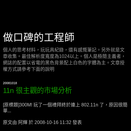
做口碑的工程師
個人的思考材料，玩玩具紀錄，還有感慨筆記。另外就是文
章收集。最佳解析度寬度為1024以上。個人是極簡主義者，
網誌的配置以省電的黑色背景配上白色的字體為主。文章授
權方式請參考下面的說明
20081018
11n 很主觀的市場分析
[原標題]300M! 玩了一個禮拜終於連上 802.11n 了，原因很簡
單...
原文由 阿輝 於 2008-10-16 11:32 發表