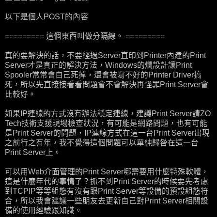
以下是個人POST的內容
========= 這個東西叫做分隔線。 =========
真的要解決的話，不要經過Server直印到Printer內建的Print
Server才是真正的解決方法，Windows的爛設計讓Print
Spooler常常會自己死掉，還會被寫不好的Printer Driver搞
死，所以先直接接看看問題會不會解決再怪罪Print Server會
比較好。
如果IP連線的方式沒有辦法穩定連線，建議Print Server請ZO
Tech技術支援現場檢查狀況，有可能是網路問題，也有可能
是Print Server的問題，IP連線方式在這一台Print Server出現
之前行之有年，我不覺得這個問題可以單純歸咎在這一台
Print Server上。
可以用Web介面管理的Print Server哪需要用什麼特殊軟體，
這是什麼年代的事情了？抓不到Print Server的時候要先考慮
到TCPIP等等組態有沒有跟Print Server等設備的預設組態符
合，所以我會建議一些朋友去更新自己對Print Server相關設
備的使用經驗跟知識。