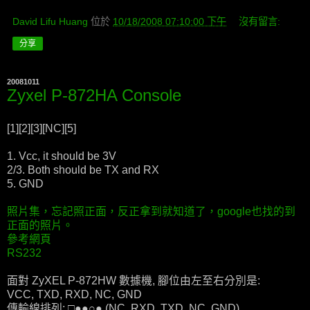
David Lifu Huang
位於
10/18/2008 07:10:00 下午
沒有留言:
分享
20081011
Zyxel P-872HA Console
[1][2][3][NC][5]
1. Vcc, it should be 3V
2/3. Both should be TX and RX
5. GND
照片集，忘記照正面，反正拿到就知道了，google也找的到
正面的照片。
參考網頁
RS232
面對 ZyXEL P-872HW 數據機, 腳位由左至右分別是:
VCC, TXD, RXD, NC, GND
傳輸線排列: □●●○● (NC, RXD, TXD, NC, GND)