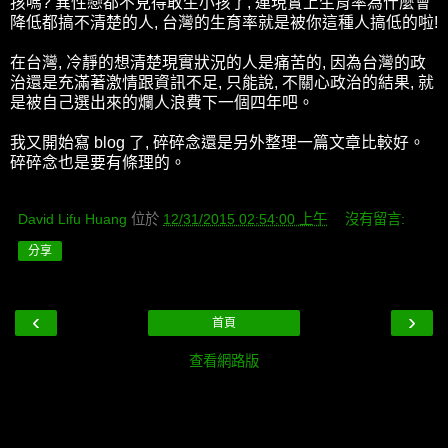
孩嗎? 異性戀都不見得敢生小孩了, 連現實上生育率為什麼會
降低都搞不清楚的人, 台灣的生育率就是被你這種人搞低的啦!
在台灣, 冷靜的想清楚現實狀況的人是痛苦的, 因為台灣的政
治還是充滿著激情跟資訊不足, 只能說, 不關心政治的結果, 就
是被自己選出來的爛人浪費下一個四年吧。
我又開始寫 blog 了, 碎碎念還是另外整理一篇文章比較好。
碎碎念也是要有條理的。
David Lifu Huang
位於
12/31/2015 02:54:00 上午
沒有留言:
分享
‹
›
首頁
查看網路版