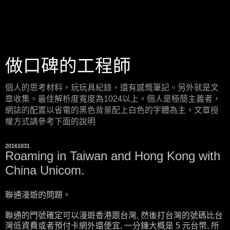
做口碑的工程師
個人的思考材料，玩玩具紀錄，還有感慨筆記。另外就是文
章收集。最佳解析度寬度為1024以上。個人是極簡主義者，
網誌的配置以省電的黑色背景配上白色的字體為主。文章授
權方式請參考下面的說明
20161031
Roaming in Taiwan and Hong Kong with
China Unicom.
聯通漫遊的問題。
聯通的門號確定可以漫遊香港跟台灣, 然後打台灣的號碼比台
灣低資費或者預付卡網外還便宜, 一分鐘大概是 5 元台幣, 所