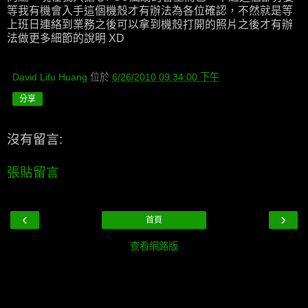
等我有機會入手這個機殼才有辦法為各位確認，不然就是等
上班日連絡到業務之後可以拿到機殼打開的照片之後才有辦
法做更多細節的說明 XD
David Lifu Huang
位於
6/26/2010 09:34:00 下午
分享
沒有留言:
張貼留言
‹
›
首頁
查看網路版