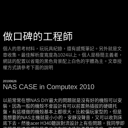
做口碑的工程師
個人的思考材料，玩玩具紀錄，還有感慨筆記。另外就是文
章收集。最佳解析度寬度為1024以上。個人是極簡主義者，
網誌的配置以省電的黑色背景配上白色的字體為主。文章授
權方式請參考下面的說明
20100626
NAS CASE in Computex 2010
以前常常在想NAS DIY最大的問題就是沒有好的機殼可以安
裝，因為一般的機殼不會設計有可以前置熱插拔的硬碟托
盤，有這樣做的機殼基本上都很大，比較偏玩家型的，但是
我想要的NAS主機就是小小的，安靜沒聲音，又可以收到床
底下去，然後acer H340聽說對流設計上有些問題，我同學即