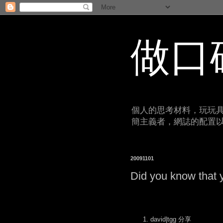
做口
個人的思考材料，玩玩具
簡主義者，網誌的配置
20091101
Did you know that y
david|tgg 分享