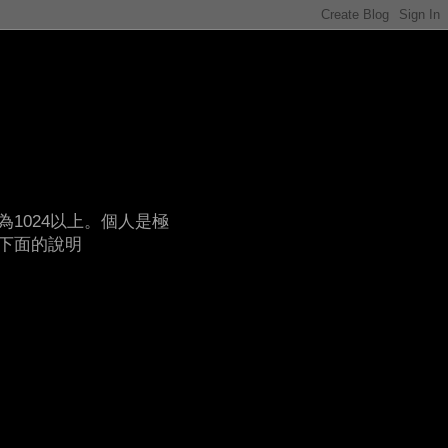
1024以上。個人是極
下面的說明