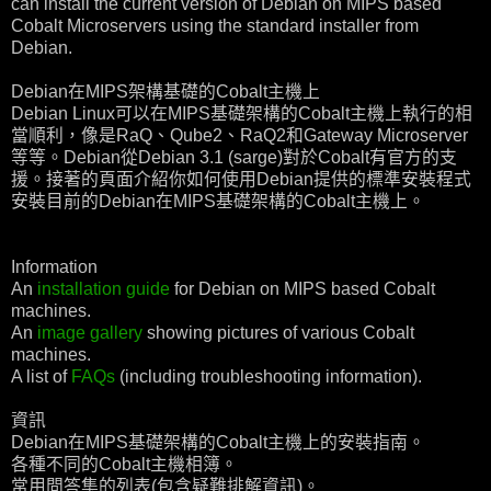
can install the current version of Debian on MIPS based
Cobalt Microservers using the standard installer from
Debian.
Debian在MIPS架構基礎的Cobalt主機上
Debian Linux可以在MIPS基礎架構的Cobalt主機上執行的相
當順利，像是RaQ、Qube2、RaQ2和Gateway Microserver
等等。Debian從Debian 3.1 (sarge)對於Cobalt有官方的支
援。接著的頁面介紹你如何使用Debian提供的標準安裝程式
安裝目前的Debian在MIPS基礎架構的Cobalt主機上。
Information
An
installation guide
for Debian on MIPS based Cobalt
machines.
An
image gallery
showing pictures of various Cobalt
machines.
A list of
FAQs
(including troubleshooting information).
資訊
Debian在MIPS基礎架構的Cobalt主機上的安裝指南。
各種不同的Cobalt主機相簿。
常用問答集的列表(包含疑難排解資訊)。