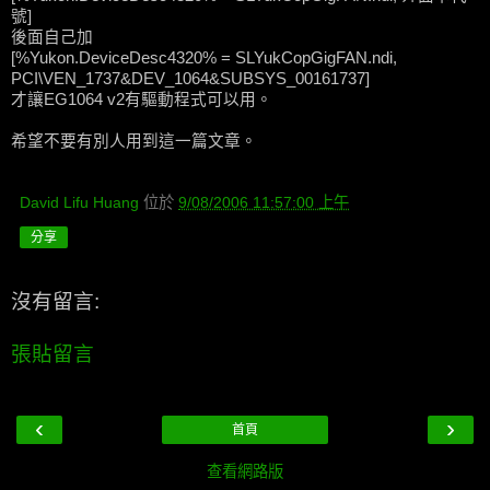
號]
後面自己加
[%Yukon.DeviceDesc4320% = SLYukCopGigFAN.ndi,
PCI\VEN_1737&DEV_1064&SUBSYS_00161737]
才讓EG1064 v2有驅動程式可以用。
希望不要有別人用到這一篇文章。
David Lifu Huang
位於
9/08/2006 11:57:00 上午
分享
沒有留言:
張貼留言
‹
›
首頁
查看網路版