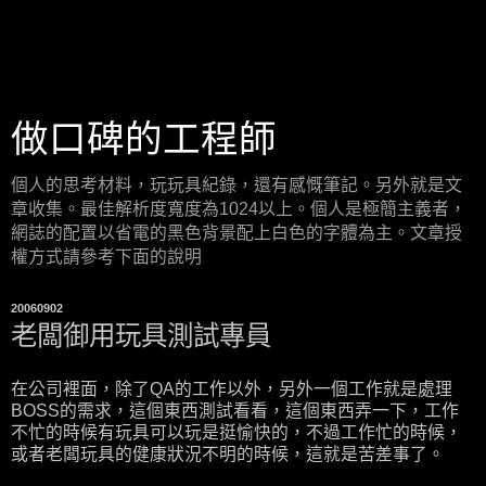
做口碑的工程師
個人的思考材料，玩玩具紀錄，還有感慨筆記。另外就是文
章收集。最佳解析度寬度為1024以上。個人是極簡主義者，
網誌的配置以省電的黑色背景配上白色的字體為主。文章授
權方式請參考下面的說明
20060902
老闆御用玩具測試專員
在公司裡面，除了QA的工作以外，另外一個工作就是處理
BOSS的需求，這個東西測試看看，這個東西弄一下，工作
不忙的時候有玩具可以玩是挺愉快的，不過工作忙的時候，
或者老闆玩具的健康狀況不明的時候，這就是苦差事了。