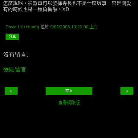
怎麼說呢，被器重可以發揮專長也不是什麼壞事，只是關愛
有的時候也是一種負擔啦。XD
David Lifu Huang
位於
9/02/2006 10:20:00 上午
分享
沒有留言:
張貼留言
‹
›
首頁
查看網路版